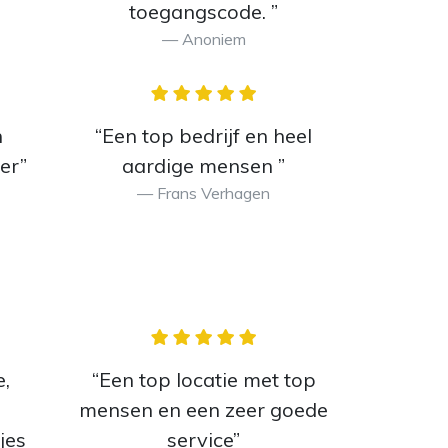
toegangscode. ”
Anoniem
n
“Een top bedrijf en heel
er”
aardige mensen ”
Frans Verhagen
,
“Een top locatie met top
mensen en een zeer goede
jes
service”