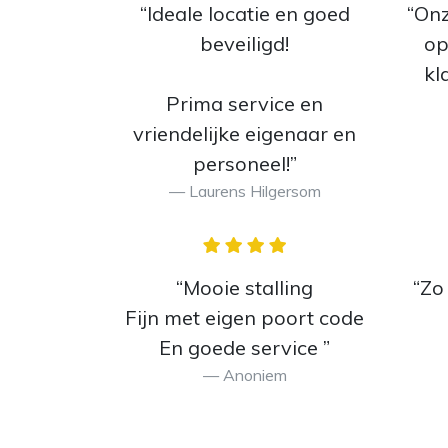
“Ideale locatie en goed
“Onz
beveiligd!
op
kl
Prima service en
vriendelijke eigenaar en
personeel!”
Laurens Hilgersom
“Mooie stalling
“Zo
Fijn met eigen poort code
En goede service ”
Anoniem