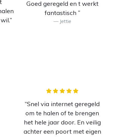
t
Goed geregeld en t werkt
halen
fantastisch ”
wil.”
Jettie
“Snel via internet geregeld
om te halen of te brengen
het hele jaar door. En veilig
achter een poort met eigen