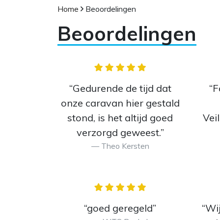
Home
Beoordelingen
Beoordelingen
“Gedurende de tijd dat
“F
onze caravan hier gestald
stond, is het altijd goed
Vei
verzorgd geweest.”
Theo Kersten
“goed geregeld”
“Wij