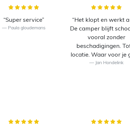
“Super service”
“Het klopt en werkt al
Paula gloudemans
De camper blijft scho
vooral zonder
beschadigingen. To
locatie. Waar voor je g
Jan Hondelink