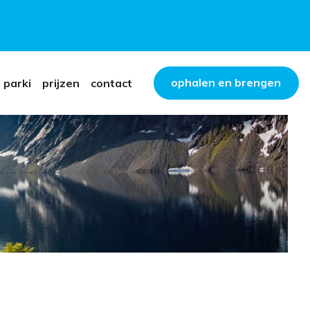
ophalen en brengen
 parki
prijzen
contact