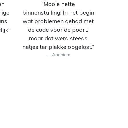
en
“Mooie nette
rige
binnenstalling! In het begin
ans
wat problemen gehad met
lijk”
de code voor de poort,
maar dat werd steeds
netjes ter plekke opgelost.”
Anoniem