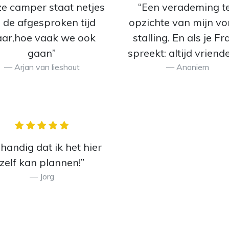
e camper staat netjes
“Een verademing t
 de afgesproken tijd
opzichte van mijn vo
aar,hoe vaak we ook
stalling. En als je Fr
gaan”
spreekt: altijd vriende
Arjan van lieshout
Anoniem
 handig dat ik het hier
zelf kan plannen!”
Jorg