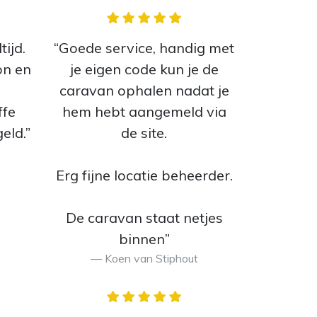
tijd.
“Goede service, handig met
on en
je eigen code kun je de
caravan ophalen nadat je
ffe
hem hebt aangemeld via
eld.”
de site.
Erg fijne locatie beheerder.
De caravan staat netjes
binnen”
Koen van Stiphout