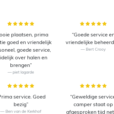
ooie plaatsen, prima
“Goede service e
tie goed en vriendelijk
vriendelijke beheerd
soneel, goede service,
Bert Crooy
idelijk over halen en
brengen”
piet lagarde
Prima service. Goed
“Geweldige service
bezig”
camper staat op
Ben van de Kerkhof
afgesproken tijd net