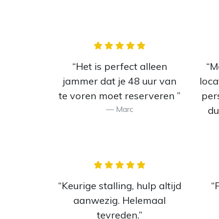
“Het is perfect alleen
“M
jammer dat je 48 uur van
loca
te voren moet reserveren ”
per
Marc
du
“Keurige stalling, hulp altijd
“
aanwezig. Helemaal
tevreden.”