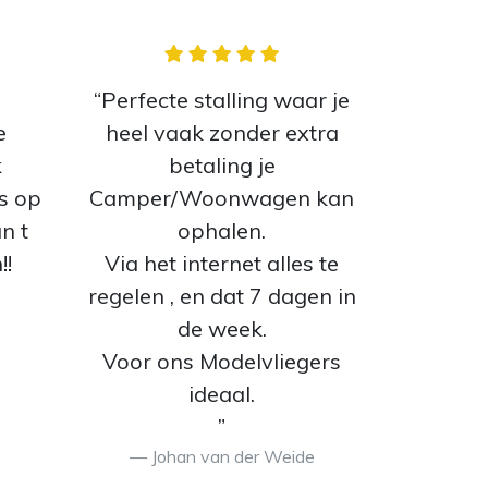
“Perfecte stalling waar je
e
heel vaak zonder extra
k
betaling je
s op
Camper/Woonwagen kan
n t
ophalen.
!!
Via het internet alles te
regelen , en dat 7 dagen in
de week.
Voor ons Modelvliegers
ideaal.
”
Johan van der Weide