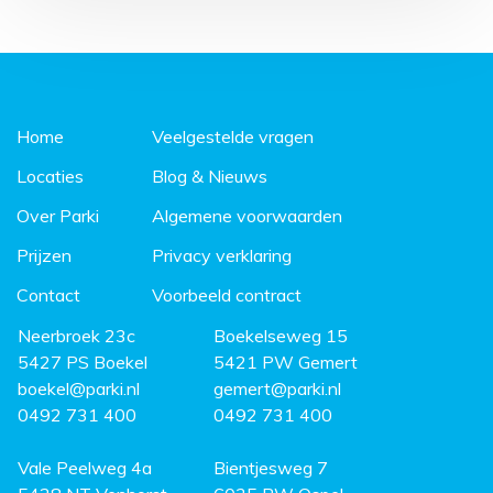
Home
Veelgestelde vragen
Locaties
Blog & Nieuws
Over Parki
Algemene voorwaarden
Prijzen
Privacy verklaring
Contact
Voorbeeld contract
Neerbroek 23c
Boekelseweg 15
5427 PS Boekel
5421 PW Gemert
boekel@parki.nl
gemert@parki.nl
0492 731 400
0492 731 400
Vale Peelweg 4a
Bientjesweg 7