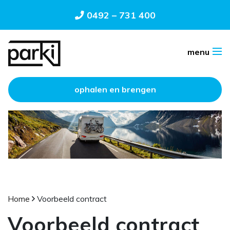
0492 – 731 400
ophalen en brengen
Home
Voorbeeld contract
Voorbeeld contract